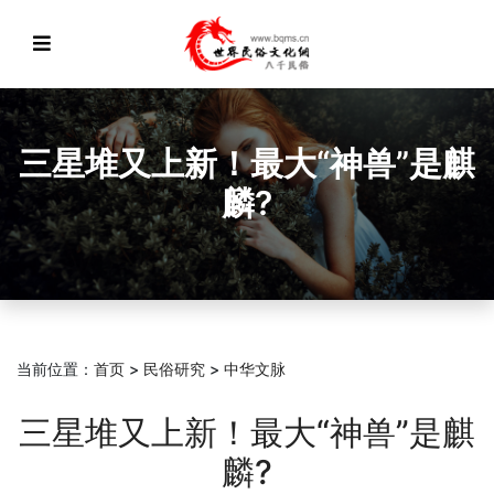
三星堆又上新！最大“神兽”是麒
麟?
当前位置：
首页
>
民俗研究
>
中华文脉
三星堆又上新！最大“神兽”是麒
麟?