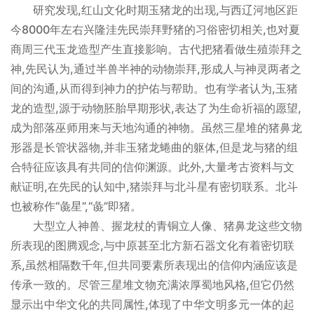
研究发现,红山文化时期玉猪龙的出现,与西辽河地区距
今8000年左右兴隆洼先民崇拜野猪的习俗密切相关,也对夏
商周三代玉龙造型产生直接影响。古代把猪看做生殖崇拜之
神,先民认为,通过半兽半神的动物崇拜,形成人与神灵两者之
间的沟通,从而得到神力的护佑与帮助。也有学者认为,玉猪
龙的造型,源于动物胚胎早期形状,表达了为生命祈福的愿望,
成为部落巫师用来与天地沟通的神物。虽然三星堆的猪鼻龙
形器是长管状器物,并非玉猪龙蜷曲的躯体,但是龙与猪的组
合特征应该具有共同的信仰渊源。此外,大量考古资料与文
献证明,在先民的认知中,猪崇拜与北斗星有密切联系。北斗
也被称作“彘星”,“彘”即猪。
大型立人神兽、握龙杖的青铜立人像、猪鼻龙这些文物
所表现的图腾观念,与中原甚至北方新石器文化有着密切联
系,虽然相隔数千年,但共同要素所表现出的信仰内涵应该是
传承一致的。尽管三星堆文物充满浓厚蜀地风格,但它仍然
显示出中华文化的共同属性,体现了中华文明多元一体的起