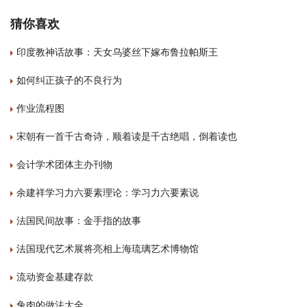
猜你喜欢
印度教神话故事：天女乌婆丝下嫁布鲁拉帕斯王
如何纠正孩子的不良行为
作业流程图
宋朝有一首千古奇诗，顺着读是千古绝唱，倒着读也
会计学术团体主办刊物
余建祥学习力六要素理论：学习力六要素说
法国民间故事：金手指的故事
法国现代艺术展将亮相上海琉璃艺术博物馆
流动资金基建存款
兔肉的做法大全