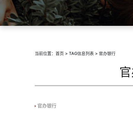
当前位置：
首页
> TAG信息列表 > 官办银行
官
官办银行