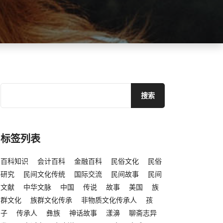
标签列表
百科知识
会计百科
金融百科
民俗文化
民俗
研究
民间文化传统
国际交流
民间故事
民间
文献
中华文脉
中国
传说
故事
美国
族
群文化
族群文化传承
非物质文化传承人
孩
子
传承人
彝族
神话故事
漾濞
聊斋志异