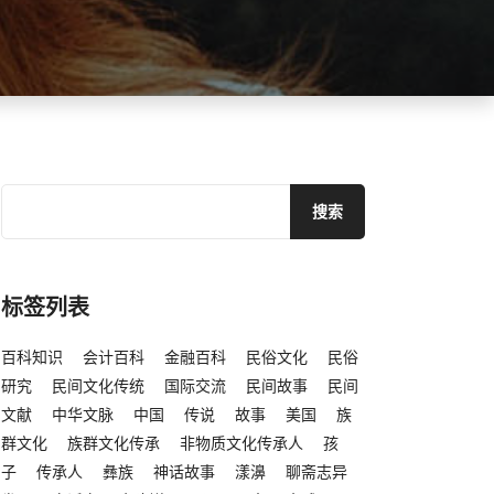
标签列表
百科知识
会计百科
金融百科
民俗文化
民俗
研究
民间文化传统
国际交流
民间故事
民间
文献
中华文脉
中国
传说
故事
美国
族
群文化
族群文化传承
非物质文化传承人
孩
子
传承人
彝族
神话故事
漾濞
聊斋志异