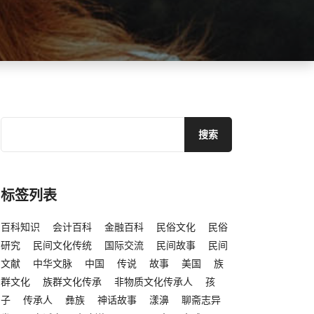
标签列表
百科知识
会计百科
金融百科
民俗文化
民俗
研究
民间文化传统
国际交流
民间故事
民间
文献
中华文脉
中国
传说
故事
美国
族
群文化
族群文化传承
非物质文化传承人
孩
子
传承人
彝族
神话故事
漾濞
聊斋志异