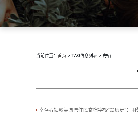
当前位置：
首页
> TAG信息列表 > 寄宿
幸存者揭露美国原住民寄宿学校“黑历史”：用