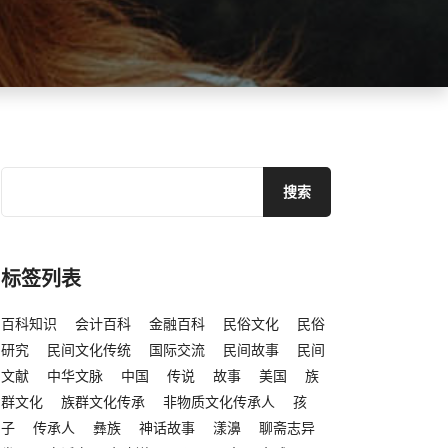
标签列表
百科知识
会计百科
金融百科
民俗文化
民俗
研究
民间文化传统
国际交流
民间故事
民间
文献
中华文脉
中国
传说
故事
美国
族
群文化
族群文化传承
非物质文化传承人
孩
子
传承人
彝族
神话故事
漾濞
聊斋志异