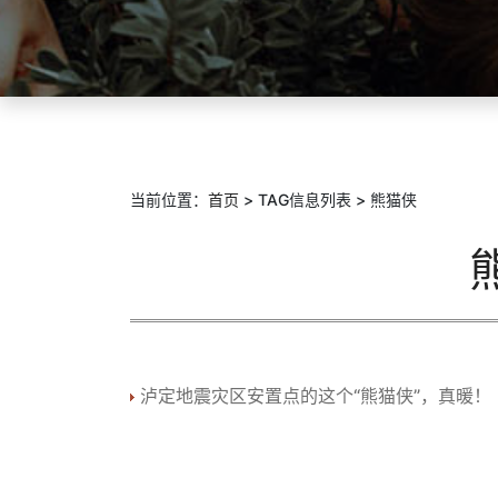
当前位置：
首页
> TAG信息列表 > 熊猫侠
泸定地震灾区安置点的这个“熊猫侠”，真暖！