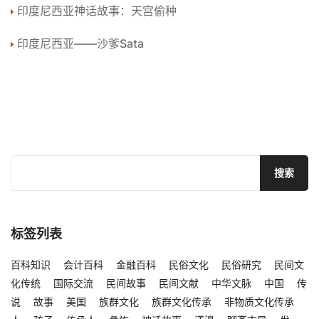
印度尼西亚神话故事：天宫偷种
印度尼西亚——沙爹Sata
标签列表
百科知识
会计百科
金融百科
民俗文化
民俗研究
民间文
化传统
国际交流
民间故事
民间文献
中华文脉
中国
传
说
故事
美国
族群文化
族群文化传承
非物质文化传承