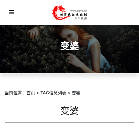
变婆
当前位置：
首页
> TAG信息列表 > 变婆
变婆