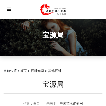
宝源局
当前位置：
首页
>
百科知识
>
其他百科
宝源局
作者：佚名 来源于：
中国艺术传播网