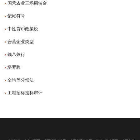
国营农业三场周转金
记帐符号
中性货币政策说
合营企业类型
钱帛兼行
塔罗牌
全均等分偿法
工程招标投标审计