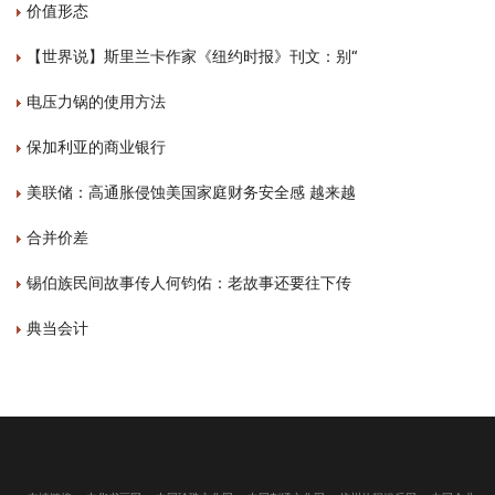
价值形态
【世界说】斯里兰卡作家《纽约时报》刊文：别“
电压力锅的使用方法
保加利亚的商业银行
美联储：高通胀侵蚀美国家庭财务安全感 越来越
合并价差
锡伯族民间故事传人何钧佑：老故事还要往下传
典当会计