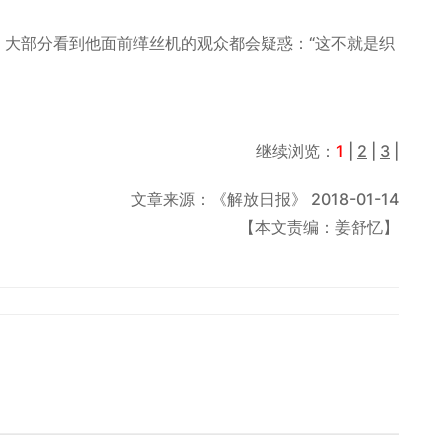
部分看到他面前缂丝机的观众都会疑惑：“这不就是织
继续浏览：
1
|
2
|
3
|
文章来源：《解放日报》 2018-01-14
【本文责编：姜舒忆】