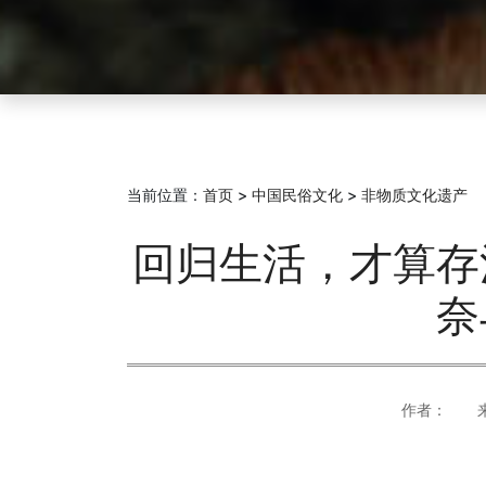
当前位置：
首页
>
中国民俗文化
>
非物质文化遗产
回归生活，才算存
奈
作者： 