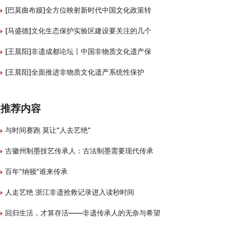
[巴莫曲布嫫]全方位映射新时代中国文化政策转
[马盛德]文化生态保护实验区建设要关注的几个
[王晨阳]非遗成都论坛丨中国非物质文化遗产保
[王晨阳]全面推进非物质文化遗产系统性保护
推荐内容
与时间赛跑 莫让“人去艺绝”
古徽州制墨技艺传承人：古法制墨需要现代传承
百年“纳顿”谁来传承
人走艺绝 浙江非遗抢救记录进入读秒时间
回归生活，才算存活——非遗传承人的无奈与希望