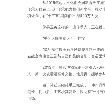
从2015年起，文化部会同教育部实施
传承人群在当代的传承能力和创新水平，推动非
项计划，在“十三五”期间预计培训10万人次。
像吴玉英这样的非遗传承人，正在跳出
“手艺人跟生意人不一样”?
“缂丝攒竹嵌玉石屏风是我复制完成的，
在故宫寿康宫正殿与自己作品的合影，言语里
2013年，故宫博物院第一次引入70
人，第一次被请进宫修文物。他觉得，能够参
由于缂丝必须纯手工完成，一件作品往
期长，耗力多，工艺极其复杂，因此有“一寸缂
市场。