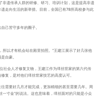
了非遗传承人群的研修、研习、培训计划，这是提高非遗
遗走向生活的新举措。目前，全国已有78所高校参与此
自己苦守多年的圈子。
所以才有机会站在殿里拍照。”王建江展示了好几张他
满是自豪。
多位社会人才修复文物，王建江作为缂丝世家的第六代传
与修复，是对他们缂丝世家技艺的高度认可。
往需要好几月才能完成，更加精细的甚至需要几年。周
丝一寸金”的说法。这也意味着，缂丝面对的只能是小众