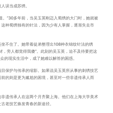
人误当成苏绣。
。”30多年前，当吴玉英刚迈入蜀绣的大门时，她就被
，这种蜀绣独有的针法，因为少有人掌握，逐渐失去市
不住了。她带着徒弟整理出108种衣锦纹针法的绣
材，旁人都觉得我傻”。此刻的吴玉英，迫不及待要把这
大众的现实生活中，成了她难以解答的困惑。
目保护与传承的缩影。如果说吴玉英所从事的刺绣技艺
面前的则是更为尴尬的困境，甚至对一些非遗传承人而
非遗传承人在这两个月齐聚上海。他们在上海大学美术
让古老技艺焕发青春的新途径。