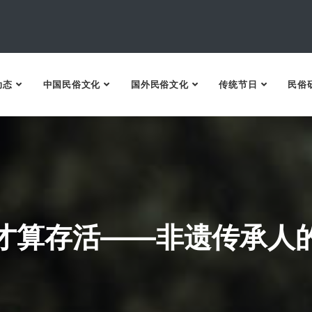
动态
中国民俗文化
国外民俗文化
传统节日
民俗
才算存活——非遗传承人